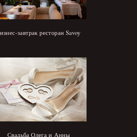
изнес-завтрак ресторан Savoy
Свадьба Олега и Анны