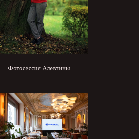
Фотосессия Алевтины