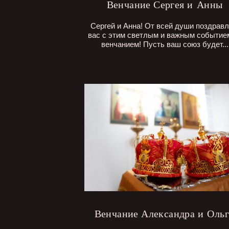
Венчание Сергея и Анны
Сергей и Анна! От всей души поздрав
вас с этим светлым и важным событи
венчанием! Пусть ваш союз будет...
Венчание Александра и Оль