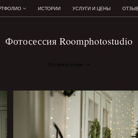
РТФОЛИО
ИСТОРИИ
УСЛУГИ И ЦЕНЫ
ОТЗЫ
Фотосессия Roomphotostudio
Оставить отзыв