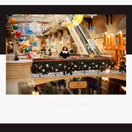
Фотосессия Света