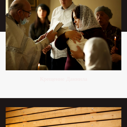
Крещение Даниила