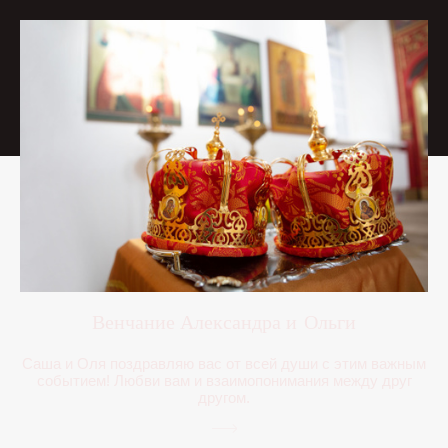
Венчание Александра и Ольги
Саша и Оля поздравляю вас от всей души с этим важным
событием! Любви вам и взаимопонимания между друг
другом.