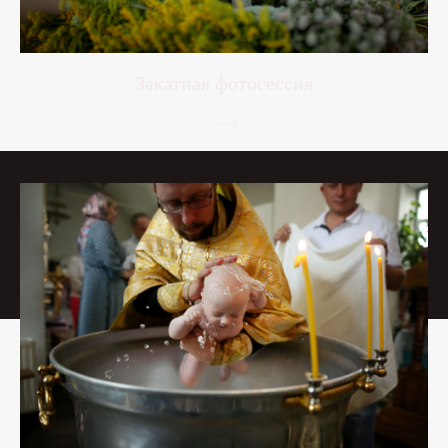
Закатная фотосессия