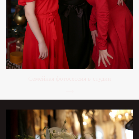
Семейная фотосессия в студии