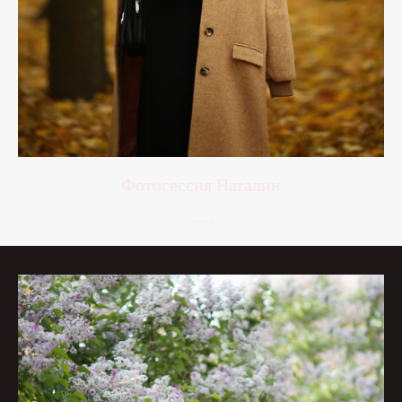
Фотосессия Наталии