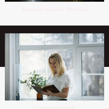
Крещение малышки Мцеславы
Аля студия ROOM