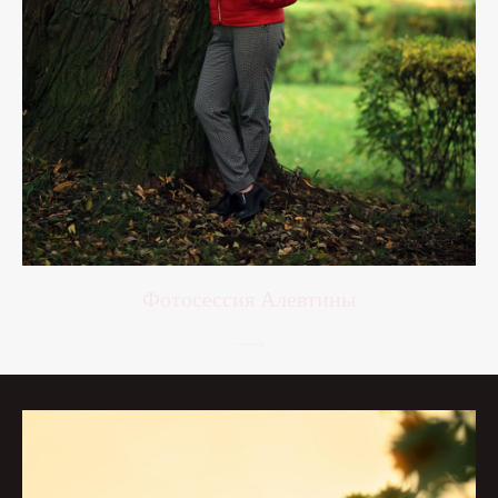
Фотосессия Алевтины