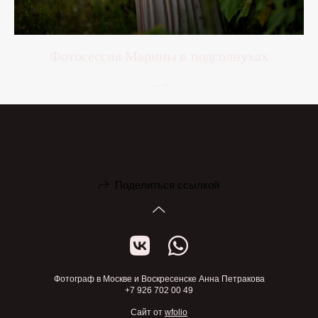
Фотосессия Марины в подсолнухах
Поделиться ссылкой
Фотограф в Москве и Воскресенске Анна Петракова
+7 926 702 00 49
Сайт от
wfolio