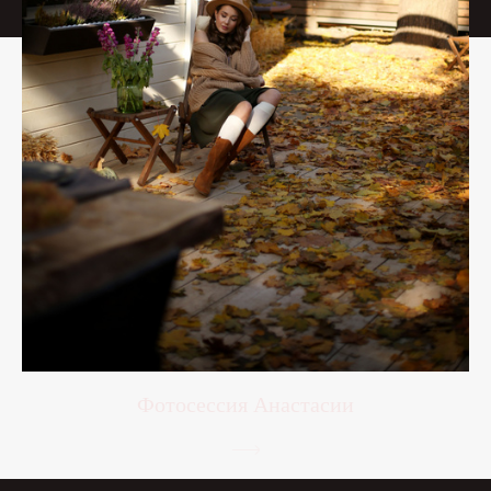
Фотосессия Анастасии