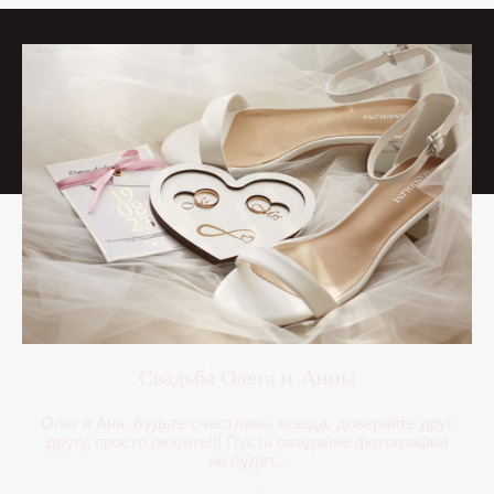
Свадьба Олега и Анны
Олег и Аня, будьте счастливы всегда, доверяйте друг
другу, просто любите!!! Пусть ожидание фотографий
не будет...