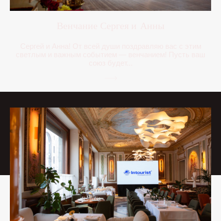
Венчание Сергея и Анны
Сергей и Анна! От всей души поздравляю вас с этим
светлым и важным событием — венчанием! Пусть ваш
союз будет...