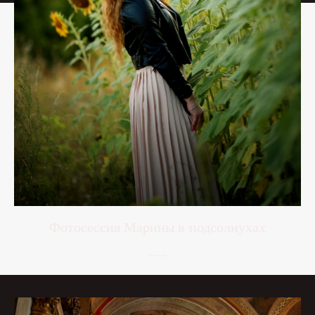
Фотосессия Марины в подсолнухах