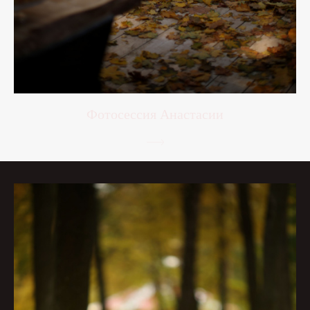
Фотосессия Анастасии