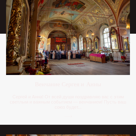
Венчание Сергея и Анны
Сергей и Анна! От всей души поздравляю вас с этим
светлым и важным событием — венчанием! Пусть ваш
союз будет...