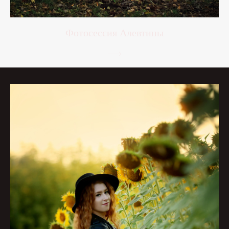
Фотосессия Алевтины