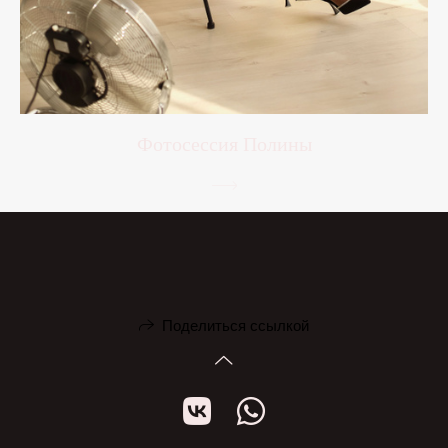
Фотосессия Полины
Поделиться ссылкой