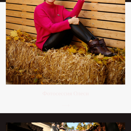
Фотосессия Олеси