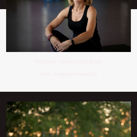
Контент съемка для Кати
Катя, ты красотка просто!!!