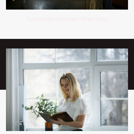
Крещение малышки Мцеславы