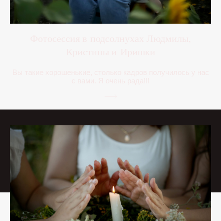
Фотосессия в подсолнухах Людмилы,
Кристины и Иришки
Вы такие хорошенькие, столько кадров получилось у нас
с вами. Я очень рада!!!