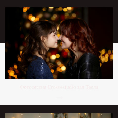
Фотосессия Cross+studio зал Тесла