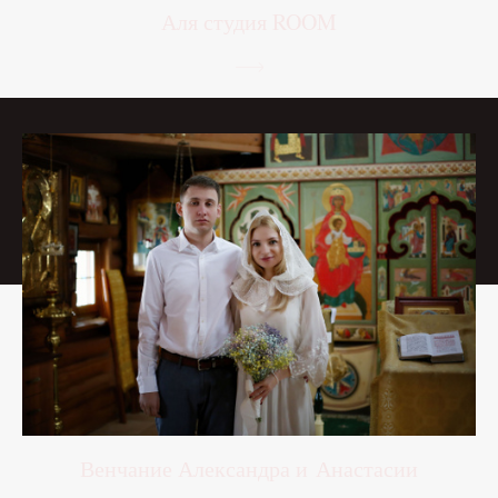
Аля студия ROOM
Венчание Александра и Анастасии