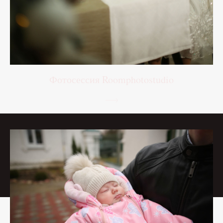
Фотосессия Roomphotostudio