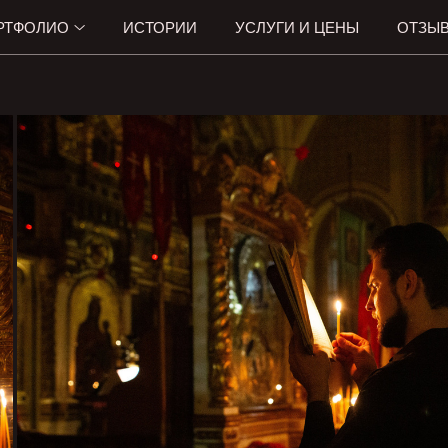
РТФОЛИО
ИСТОРИИ
УСЛУГИ И ЦЕНЫ
ОТЗЫ