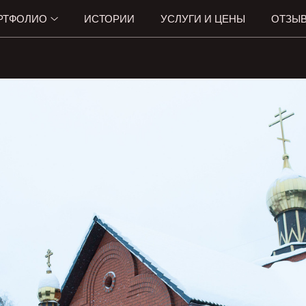
РТФОЛИО
ИСТОРИИ
УСЛУГИ И ЦЕНЫ
ОТЗЫ