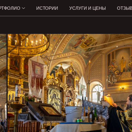
РТФОЛИО
ИСТОРИИ
УСЛУГИ И ЦЕНЫ
ОТЗЫ