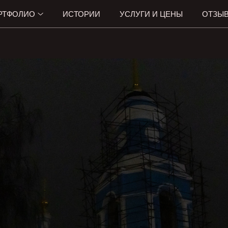
РТФОЛИО
ИСТОРИИ
УСЛУГИ И ЦЕНЫ
ОТЗЫ