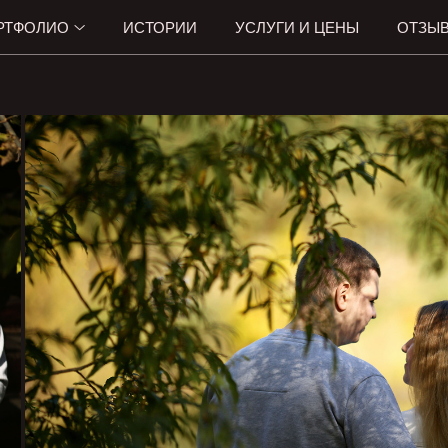
РТФОЛИО
ИСТОРИИ
УСЛУГИ И ЦЕНЫ
ОТЗЫ