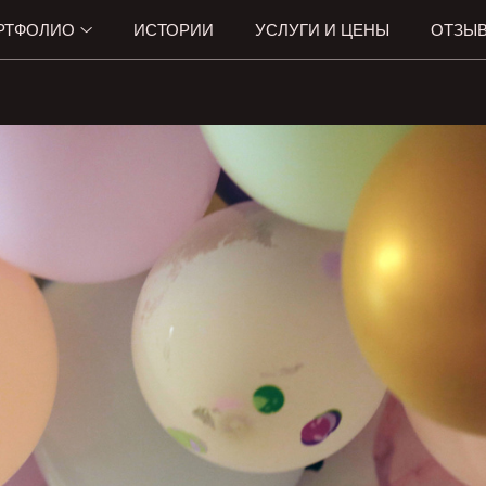
РТФОЛИО
ИСТОРИИ
УСЛУГИ И ЦЕНЫ
ОТЗЫ