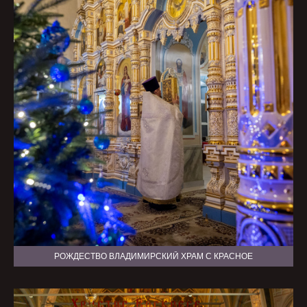
РОЖДЕСТВО ВЛАДИМИРСКИЙ ХРАМ С КРАСНОЕ