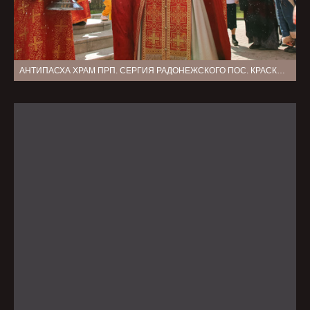
АНТИПАСХА ХРАМ ПРП. СЕРГИЯ РАДОНЕЖСКОГО ПОС. КРАСКОВО