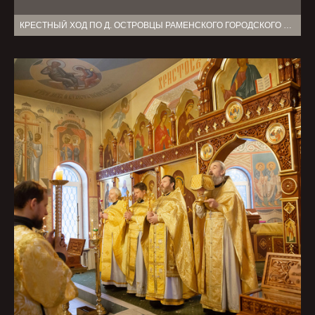
КРЕСТНЫЙ ХОД ПО Д. ОСТРОВЦЫ РАМЕНСКОГО ГОРОДСКОГО ОКРУГА