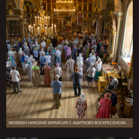
МОЛЕБЕН НИКОЛАЙ ЗАРАЙСИЙ С АШИТКОВО ВОСКРЕСЕНСКИЙ ХРАМ