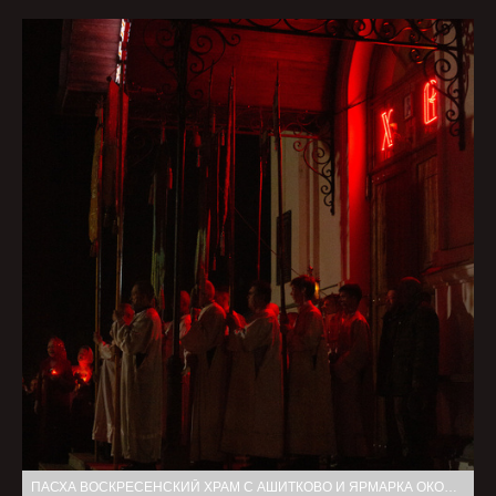
ПАСХА ВОСКРЕСЕНСКИЙ ХРАМ С АШИТКОВО И ЯРМАРКА ОКОЛО ХРАМА