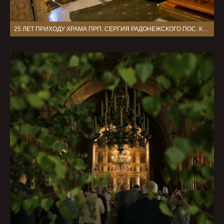
25 ЛЕТ ПРИХОДУ ХРАМА ПРП. СЕРГИЯ РАДОНЕЖСКОГО ПОС. КРАСКОВО