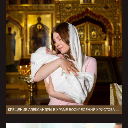
КРЕЩЕНИЕ АЛЕКСАНДРЫ В ХРАМЕ ВОСКРЕСЕНИЯ ХРИСТОВА В ВОСКРЕСЕНСКОМ Г МОСКВА ОЕ