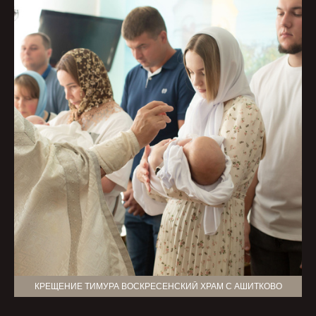
КРЕЩЕНИЕ ТИМУРА ВОСКРЕСЕНСКИЙ ХРАМ С АШИТКОВО