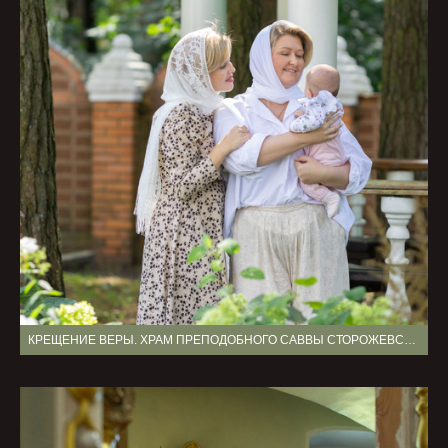
КРЕЩЕНИЕ ВЕРЫ. ХРАМ ПРЕПОДОБНОГО САВВЫ СТОРОЖЕВСКОГО