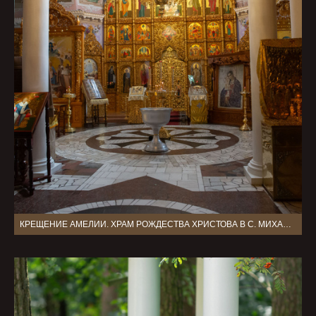
КРЕЩЕНИЕ АМЕЛИИ. ХРАМ РОЖДЕСТВА ХРИСТОВА В С. МИХАЛЕВО