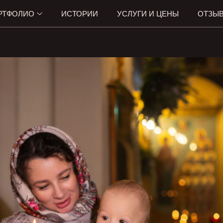
РТФОЛИО
ИСТОРИИ
УСЛУГИ И ЦЕНЫ
ОТЗЫ