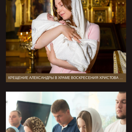
КРЕЩЕНИЕ АЛЕКСАНДРЫ В ХРАМЕ ВОСКРЕСЕНИЯ ХРИСТОВА В ВОСКРЕСЕНСКОМ Г МОСКВА ОЕ