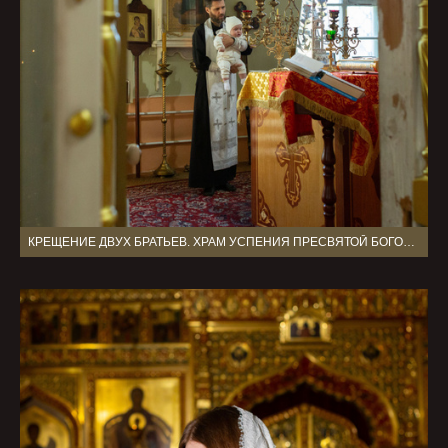
КРЕЩЕНИЕ ДВУХ БРАТЬЕВ. ХРАМ УСПЕНИЯ ПРЕСВЯТОЙ БОГОРОДИЦЫ