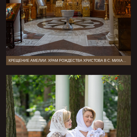
КРЕЩЕНИЕ АМЕЛИИ. ХРАМ РОЖДЕСТВА ХРИСТОВА В С. МИХАЛЕВО