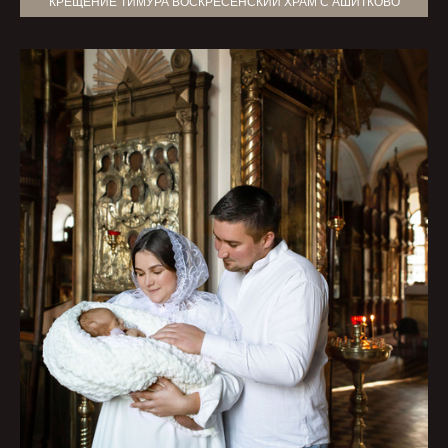
КРЕЩЕНИЕ ТИМУРА ВОСКРЕСЕНСКИЙ ХРАМ С АШИТКОВО