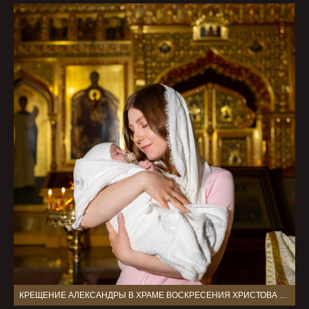
КРЕЩЕНИЕ АЛЕКСАНДРЫ В ХРАМЕ ВОСКРЕСЕНИЯ ХРИСТОВА В ВОСКРЕСЕНСКОМ Г МОСКВА ОЕ