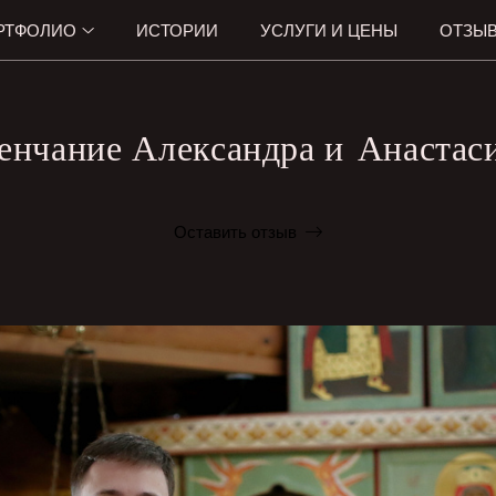
РТФОЛИО
ИСТОРИИ
УСЛУГИ И ЦЕНЫ
ОТЗЫ
енчание Александра и Анастас
Оставить отзыв