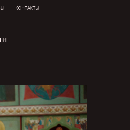
ВЫ
КОНТАКТЫ
ии