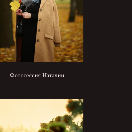
Фотосессия Наталии