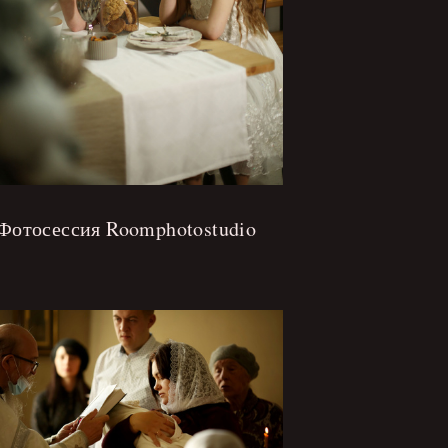
Фотосессия Roomphotostudio