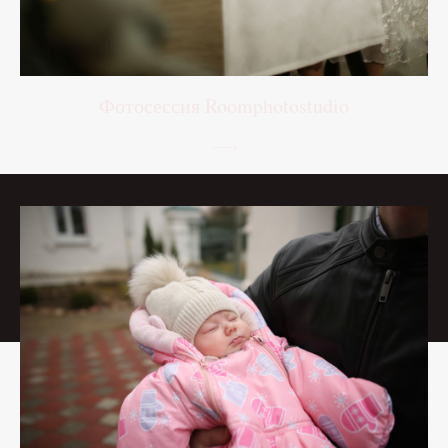
Фотосессия Roomphotostudio