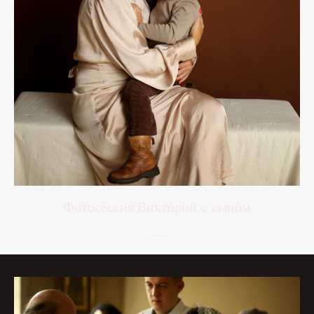
Фотосессия Виктории с сыном