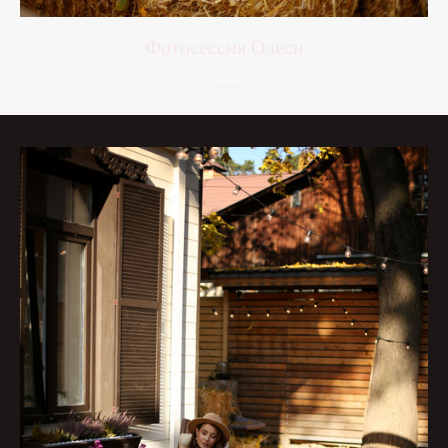
Фотосессия Олеси