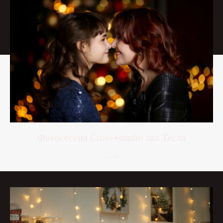
Фотосессия Cross+studio зал Тесла