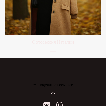
Фотосессия Наталии
Поделиться ссылкой