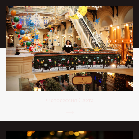
Фотосессия Света