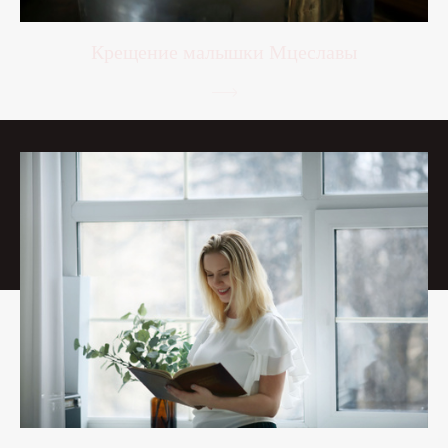
Крещение малышки Мцеславы