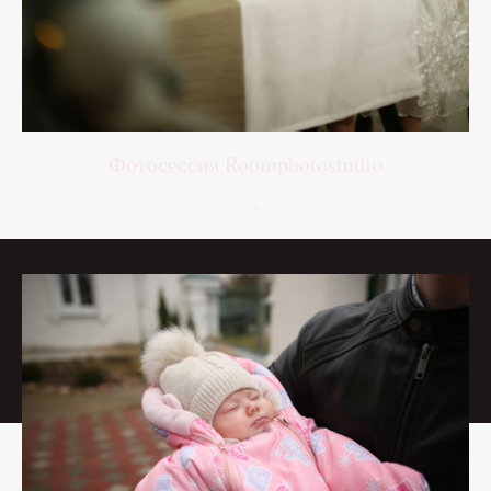
Фотосессия Roomphotostudio