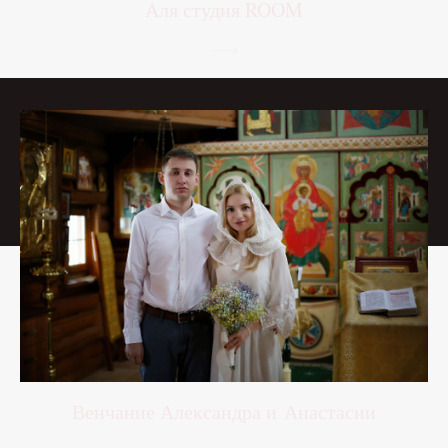
Аля студия ROOM
Венчание Александра и Анастасии