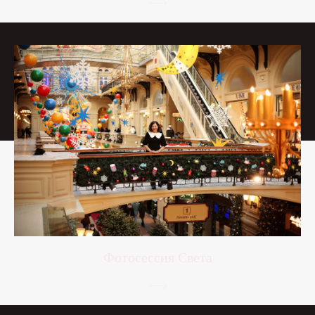
Фотосессия Света