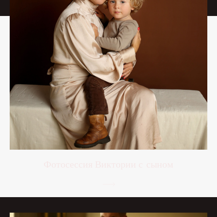
Фотосессия Виктории с сыном