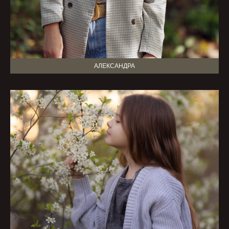
АЛЕКСАНДРА