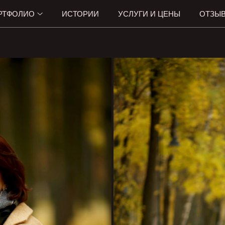
РТФОЛИО
ИСТОРИИ
УСЛУГИ И ЦЕНЫ
ОТЗЫ