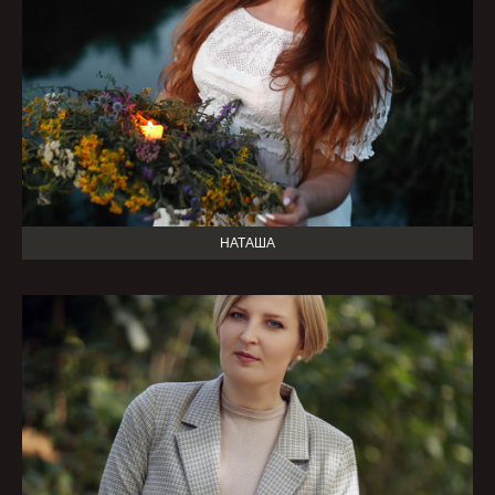
НАТАША