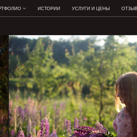
РТФОЛИО
ИСТОРИИ
УСЛУГИ И ЦЕНЫ
ОТЗЫ