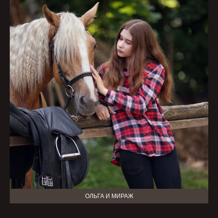
ОЛЬГА И МИРАЖ